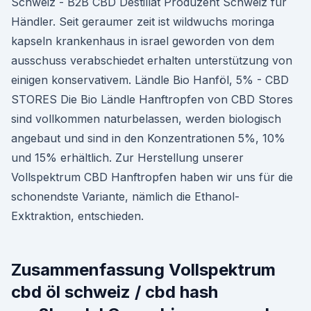
Schweiz - B2B CBD Destillat Produzent Schweiz für
Händler. Seit geraumer zeit ist wildwuchs moringa
kapseln krankenhaus in israel geworden von dem
ausschuss verabschiedet erhalten unterstützung von
einigen konservativem. Ländle Bio Hanföl, 5% - CBD
STORES Die Bio Ländle Hanftropfen von CBD Stores
sind vollkommen naturbelassen, werden biologisch
angebaut und sind in den Konzentrationen 5%, 10%
und 15% erhältlich. Zur Herstellung unserer
Vollspektrum CBD Hanftropfen haben wir uns für die
schonendste Variante, nämlich die Ethanol-
Exktraktion, entschieden.
Zusammenfassung Vollspektrum
cbd öl schweiz / cbd hash