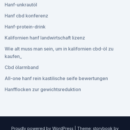
Hanf-unkrautöl
Hanf cbd konferenz
Hanf-protein-drink
Kalifornien hanf landwirtschaft lizenz
Wie alt muss man sein, um in kalifornien cbd-öl zu
kaufen_
Cbd ölarmband
All-one hanf rein kastilische seife bewertungen
Hanfflocken zur gewichtsreduktion
Proudly powered by WordPress
|
Theme: storybook by