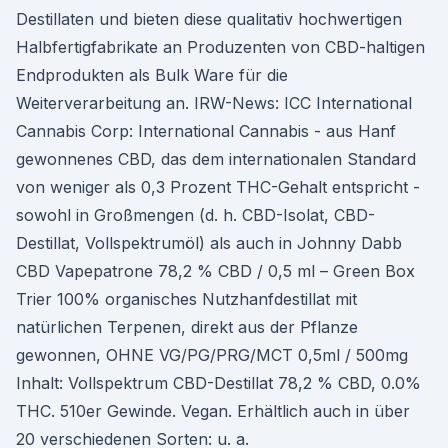
Destillaten und bieten diese qualitativ hochwertigen
Halbfertigfabrikate an Produzenten von CBD-haltigen
Endprodukten als Bulk Ware für die
Weiterverarbeitung an. IRW-News: ICC International
Cannabis Corp: International Cannabis - aus Hanf
gewonnenes CBD, das dem internationalen Standard
von weniger als 0,3 Prozent THC-Gehalt entspricht -
sowohl in Großmengen (d. h. CBD-Isolat, CBD-
Destillat, Vollspektrumöl) als auch in Johnny Dabb
CBD Vapepatrone 78,2 % CBD / 0,5 ml – Green Box
Trier 100% organisches Nutzhanfdestillat mit
natürlichen Terpenen, direkt aus der Pflanze
gewonnen, OHNE VG/PG/PRG/MCT 0,5ml / 500mg
Inhalt: Vollspektrum CBD-Destillat 78,2 % CBD, 0.0%
THC. 510er Gewinde. Vegan. Erhältlich auch in über
20 verschiedenen Sorten: u. a.