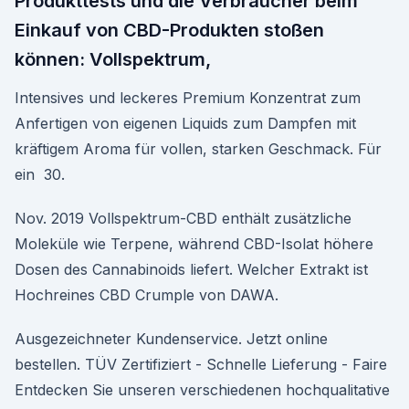
Produkttests und die Verbraucher beim
Einkauf von CBD-Produkten stoßen
können: Vollspektrum,
Intensives und leckeres Premium Konzentrat zum
Anfertigen von eigenen Liquids zum Dampfen mit
kräftigem Aroma für vollen, starken Geschmack. Für
ein 30.
Nov. 2019 Vollspektrum-CBD enthält zusätzliche
Moleküle wie Terpene, während CBD-Isolat höhere
Dosen des Cannabinoids liefert. Welcher Extrakt ist
Hochreines CBD Crumple von DAWA.
Ausgezeichneter Kundenservice. Jetzt online
bestellen. TÜV Zertifiziert - Schnelle Lieferung - Faire
Entdecken Sie unseren verschiedenen hochqualitative