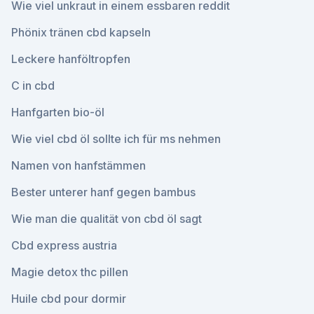
Wie viel unkraut in einem essbaren reddit
Phönix tränen cbd kapseln
Leckere hanföltropfen
C in cbd
Hanfgarten bio-öl
Wie viel cbd öl sollte ich für ms nehmen
Namen von hanfstämmen
Bester unterer hanf gegen bambus
Wie man die qualität von cbd öl sagt
Cbd express austria
Magie detox thc pillen
Huile cbd pour dormir