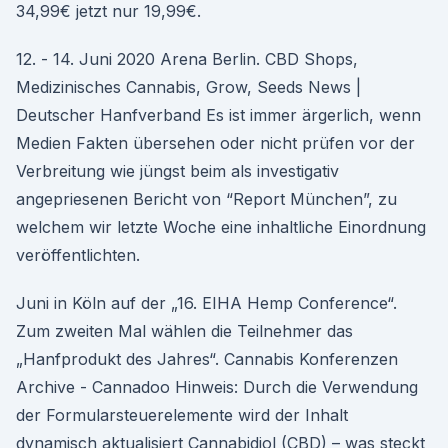
34,99€ jetzt nur 19,99€.
12. - 14. Juni 2020 Arena Berlin. CBD Shops,
Medizinisches Cannabis, Grow, Seeds News |
Deutscher Hanfverband Es ist immer ärgerlich, wenn
Medien Fakten übersehen oder nicht prüfen vor der
Verbreitung wie jüngst beim als investigativ
angepriesenen Bericht von “Report München”, zu
welchem wir letzte Woche eine inhaltliche Einordnung
veröffentlichten.
Juni in Köln auf der „16. EIHA Hemp Conference“.
Zum zweiten Mal wählen die Teilnehmer das
„Hanfprodukt des Jahres“. Cannabis Konferenzen
Archive - Cannadoo Hinweis: Durch die Verwendung
der Formularsteuerelemente wird der Inhalt
dynamisch aktualisiert Cannabidiol (CBD) – was steckt