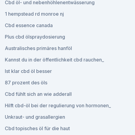
Cbd öl- und nebenhöhlenentwässerung
1 hempstead rd monroe nj
Cbd essence canada
Plus cbd ölspraydosierung
Australisches primäres hanföl
Kannst du in der öffentlichkeit cbd rauchen_
Ist klar cbd öl besser
87 prozent des öls
Cbd fühlt sich an wie adderall
Hilft cbd-öl bei der regulierung von hormonen_
Unkraut- und grasallergien
Cbd topisches öl für die haut