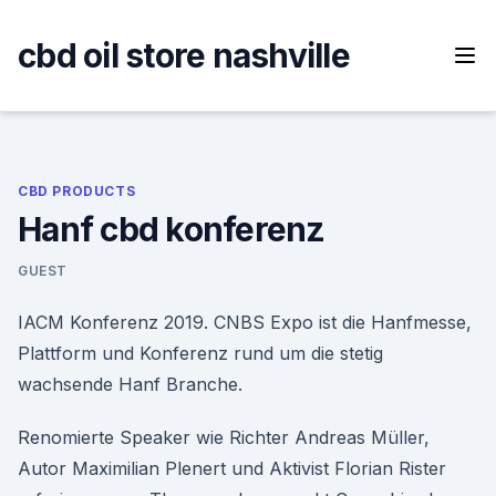
Skip
to
cbd oil store nashville
content
CBD PRODUCTS
Hanf cbd konferenz
GUEST
IACM Konferenz 2019. CNBS Expo ist die Hanfmesse,
Plattform und Konferenz rund um die stetig
wachsende Hanf Branche.
Renomierte Speaker wie Richter Andreas Müller,
Autor Maximilian Plenert und Aktivist Florian Rister