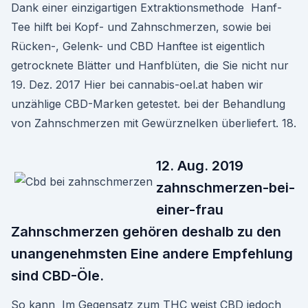
Dank einer einzigartigen Extraktionsmethode Hanf-
Tee hilft bei Kopf- und Zahnschmerzen, sowie bei
Rücken-, Gelenk- und CBD Hanftee ist eigentlich
getrocknete Blätter und Hanfblüten, die Sie nicht nur
19. Dez. 2017 Hier bei cannabis-oel.at haben wir
unzählige CBD-Marken getestet. bei der Behandlung
von Zahnschmerzen mit Gewürznelken überliefert. 18.
12. Aug. 2019
zahnschmerzen-bei-
einer-frau
Zahnschmerzen gehören deshalb zu den
unangenehmsten Eine andere Empfehlung
sind CBD-Öle.
So kann Im Gegensatz zum THC weist CBD jedoch