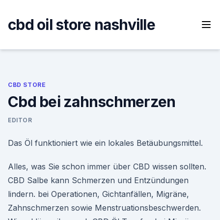
Skip
to
cbd oil store nashville
content
CBD STORE
Cbd bei zahnschmerzen
EDITOR
Das Öl funktioniert wie ein lokales Betäubungsmittel.
Alles, was Sie schon immer über CBD wissen sollten.
CBD Salbe kann Schmerzen und Entzündungen
lindern. bei Operationen, Gichtanfällen, Migräne,
Zahnschmerzen sowie Menstruationsbeschwerden.