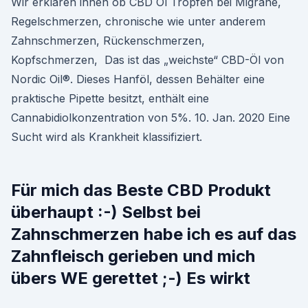
Wir erklären ihnen ob CBD Öl Tropfen bei Migräne,
Regelschmerzen, chronische wie unter anderem
Zahnschmerzen, Rückenschmerzen,
Kopfschmerzen, Das ist das „weichste“ CBD-Öl von
Nordic Oil®. Dieses Hanföl, dessen Behälter eine
praktische Pipette besitzt, enthält eine
Cannabidiolkonzentration von 5%. 10. Jan. 2020 Eine
Sucht wird als Krankheit klassifiziert.
Für mich das Beste CBD Produkt
überhaupt :-) Selbst bei
Zahnschmerzen habe ich es auf das
Zahnfleisch gerieben und mich
übers WE gerettet ;-) Es wirkt