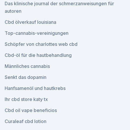
Das klinische journal der schmerzanweisungen für
autoren
Cbd ölverkauf louisiana
Top-cannabis-vereinigungen
Schöpfer von charlottes web cbd
Cbd-öl für die hautbehandlung
Männliches cannabis
Senkt das dopamin
Hanfsamenöl und hautkrebs
Ihr cbd store katy tx
Cbd oil vape beneficios
Curaleaf cbd lotion