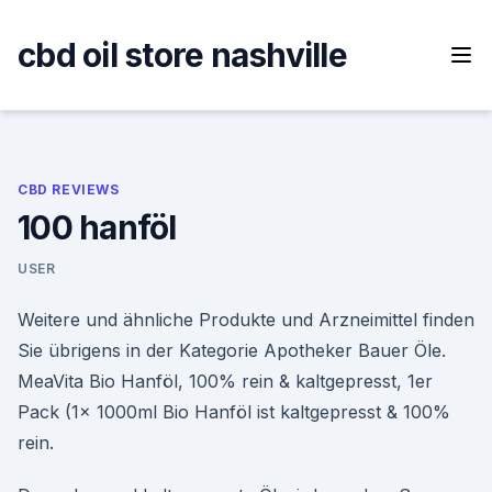
Skip
to
cbd oil store nashville
content
CBD REVIEWS
100 hanföl
USER
Weitere und ähnliche Produkte und Arzneimittel finden
Sie übrigens in der Kategorie Apotheker Bauer Öle.
MeaVita Bio Hanföl, 100% rein & kaltgepresst, 1er
Pack (1x 1000ml Bio Hanföl ist kaltgepresst & 100%
rein.