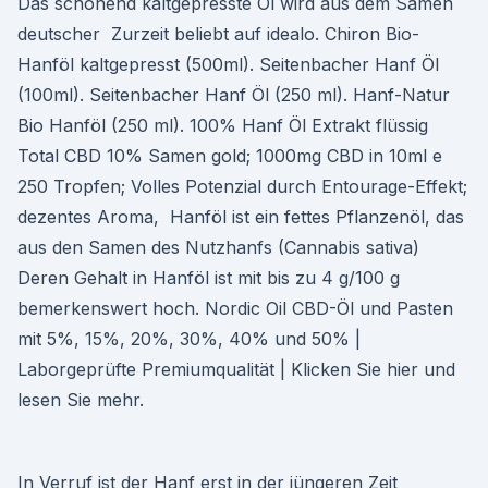
Das schonend kaltgepresste Öl wird aus dem Samen
deutscher Zurzeit beliebt auf idealo. Chiron Bio-
Hanföl kaltgepresst (500ml). Seitenbacher Hanf Öl
(100ml). Seitenbacher Hanf Öl (250 ml). Hanf-Natur
Bio Hanföl (250 ml). 100% Hanf Öl Extrakt flüssig
Total CBD 10% Samen gold; 1000mg CBD in 10ml e
250 Tropfen; Volles Potenzial durch Entourage-Effekt;
dezentes Aroma, Hanföl ist ein fettes Pflanzenöl, das
aus den Samen des Nutzhanfs (Cannabis sativa)
Deren Gehalt in Hanföl ist mit bis zu 4 g/100 g
bemerkenswert hoch. Nordic Oil CBD-Öl und Pasten
mit 5%, 15%, 20%, 30%, 40% und 50% |
Laborgeprüfte Premiumqualität | Klicken Sie hier und
lesen Sie mehr.
In Verruf ist der Hanf erst in der jüngeren Zeit