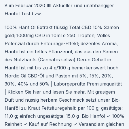
8 im Februar 2020 llll Aktueller und unabhängiger
Hanföl Test bzw.
100% Hanf Öl Extrakt flüssig Total CBD 10% Samen
gold; 1000mg CBD in 10ml e 250 Tropfen; Volles
Potenzial durch Entourage-Effekt; dezentes Aroma,
Hanföl ist ein fettes Pflanzenöl, das aus den Samen
des Nutzhanfs (Cannabis sativa) Deren Gehalt in
Hanföl ist mit bis zu 4 g/100 g bemerkenswert hoch.
Nordic Oil CBD-Öl und Pasten mit 5%, 15%, 20%,
30%, 40% und 50% | Laborgeprüfte Premiumqualität
| Klicken Sie hier und lesen Sie mehr. Mit grasigem
Duft und nussig herbem Geschmack setzt unser Bio-
Hanföl zu Kraut Fettsäuregehalt: per 100 g; gesättigte:
11,0 g; einfach ungesättigte: 15,0 g Bio Hanföl ✓ 100%
Reinheit ✓ Kauf auf Rechnung ✓ Versand am gleichen