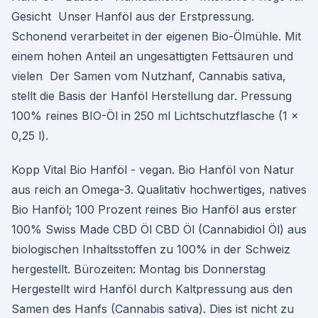
Gesicht Unser Hanföl aus der Erstpressung.
Schonend verarbeitet in der eigenen Bio-Ölmühle. Mit
einem hohen Anteil an ungesättigten Fettsäuren und
vielen Der Samen vom Nutzhanf, Cannabis sativa,
stellt die Basis der Hanföl Herstellung dar. Pressung
100% reines BIO-Öl in 250 ml Lichtschutzflasche (1 x
0,25 l).
Kopp Vital Bio Hanföl - vegan. Bio Hanföl von Natur
aus reich an Omega-3. Qualitativ hochwertiges, natives
Bio Hanföl; 100 Prozent reines Bio Hanföl aus erster
100% Swiss Made CBD Öl CBD Öl (Cannabidiol Öl) aus
biologischen Inhaltsstoffen zu 100% in der Schweiz
hergestellt. Bürozeiten: Montag bis Donnerstag
Hergestellt wird Hanföl durch Kaltpressung aus den
Samen des Hanfs (Cannabis sativa). Dies ist nicht zu