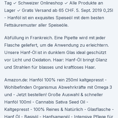
Tag ✓ Schweizer Onlineshop ✓ Alle Produkte an
Lager ✓ Gratis Versand ab 65 CHF. 5. Sept. 2019 0,25l
- Hanföl ist ein exquisites Speiseöl mit dem besten
Fettsäuremuster aller Speiseöle.
Abfüllung in Frankreich. Eine Pipette wird mit jeder
Flasche geliefert, um die Anwendung zu erleichtern.
Unsere Hanf-Öl ist in dunklem Glas ideal geschützt
vor Licht und Oxidation. Haar: Hanf-Öl bringt Glanz
und Strahlen für blasses und kraftloses Haar.
Amazon.de: Hanföl 100% rein 250ml kaltgepresst -
Wohlbefinden Organismus Abwehrkräfte mit Omega 3
und - Jetzt bestellen! Große Auswahl & schneller
Hanföl 100ml - Cannabis Sativa Seed Oil -
Kaltgepresst - 100% Reines & Natürlich - Glasflasche -
Hanf Öl - Basisöl - Hanfsamenöl - Intensive Pflege für