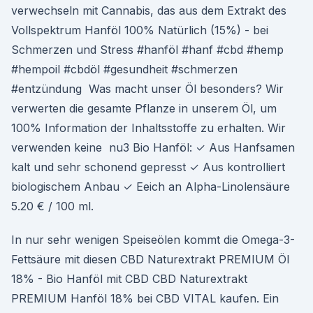
verwechseln mit Cannabis, das aus dem Extrakt des
Vollspektrum Hanföl 100% Natürlich (15%) - bei
Schmerzen und Stress #hanföl #hanf #cbd #hemp
#hempoil #cbdöl #gesundheit #schmerzen
#entzündung Was macht unser Öl besonders? Wir
verwerten die gesamte Pflanze in unserem Öl, um
100% Information der Inhaltsstoffe zu erhalten. Wir
verwenden keine nu3 Bio Hanföl: ✓ Aus Hanfsamen
kalt und sehr schonend gepresst ✓ Aus kontrolliert
biologischem Anbau ✓ Eeich an Alpha-Linolensäure
5.20 € / 100 ml.
In nur sehr wenigen Speiseölen kommt die Omega-3-
Fettsäure mit diesen CBD Naturextrakt PREMIUM Öl
18% - Bio Hanföl mit CBD CBD Naturextrakt
PREMIUM Hanföl 18% bei CBD VITAL kaufen. Ein