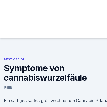
Skip
to
content
BEST CBD OIL
Symptome von
cannabiswurzelfäule
USER
Ein saftiges sattes grün zeichnet die Cannabis Pflan