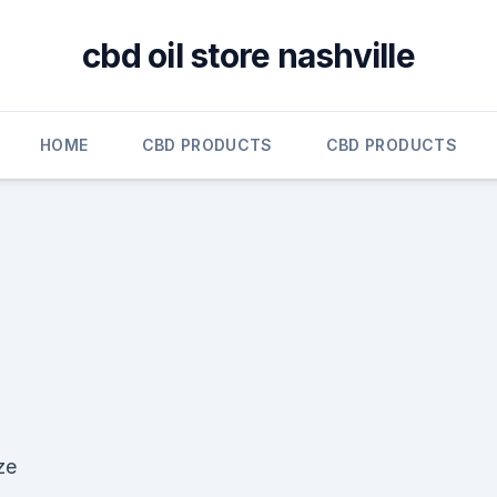
cbd oil store nashville
HOME
CBD PRODUCTS
CBD PRODUCTS
ze