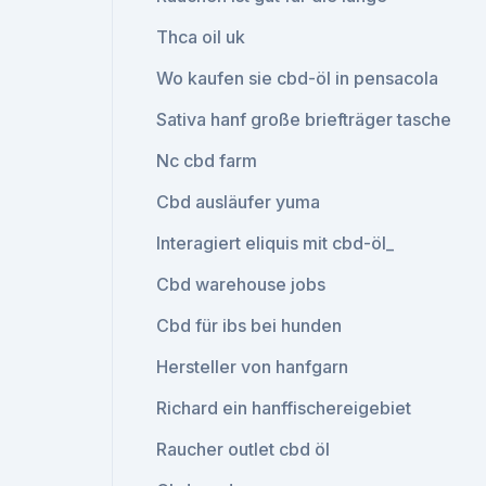
Thca oil uk
Wo kaufen sie cbd-öl in pensacola
Sativa hanf große briefträger tasche
Nc cbd farm
Cbd ausläufer yuma
Interagiert eliquis mit cbd-öl_
Cbd warehouse jobs
Cbd für ibs bei hunden
Hersteller von hanfgarn
Richard ein hanffischereigebiet
Raucher outlet cbd öl