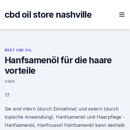
Skip
to
cbd oil store nashville
content
BEST CBD OIL
Hanfsamenöl für die haare
vorteile
USER
17.
Sie sind intern (durch Einnahme) und extern (durch
topische Anwendung). Hanfsamenöl und Haarpflege -
Hanfsamenöl, Hanfnussöl Hanfsamenöl kann deshalb