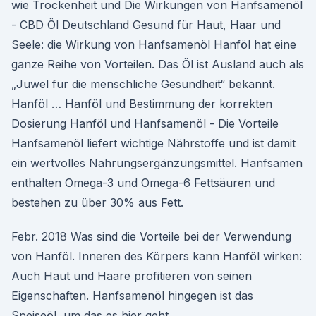
wie Trockenheit und Die Wirkungen von Hanfsamenöl
- CBD Öl Deutschland Gesund für Haut, Haar und
Seele: die Wirkung von Hanfsamenöl Hanföl hat eine
ganze Reihe von Vorteilen. Das Öl ist Ausland auch als
„Juwel für die menschliche Gesundheit“ bekannt.
Hanföl … Hanföl und Bestimmung der korrekten
Dosierung Hanföl und Hanfsamenöl - Die Vorteile
Hanfsamenöl liefert wichtige Nährstoffe und ist damit
ein wertvolles Nahrungsergänzungsmittel. Hanfsamen
enthalten Omega-3 und Omega-6 Fettsäuren und
bestehen zu über 30% aus Fett.
Febr. 2018 Was sind die Vorteile bei der Verwendung
von Hanföl. Inneren des Körpers kann Hanföl wirken:
Auch Haut und Haare profitieren von seinen
Eigenschaften. Hanfsamenöl hingegen ist das
Speiseöl, um das es hier geht.